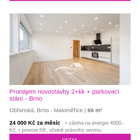
Pronájem novostavby 2+kk + parkovací
stání - Brno
Obřanská, Brno - Maloměřice |
66 m²
24 000 Kč za měsíc
+ záloha na energie 4000,-
Kč, + provize RK, včetně právního servisu