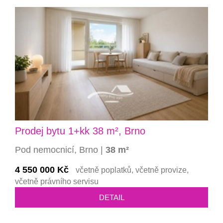
Prodej bytu 1+kk 38 m², Brno
Pod nemocnicí, Brno |
38 m²
4 550 000 Kč
včetně poplatků, včetně provize,
včetně právního servisu
DETAIL