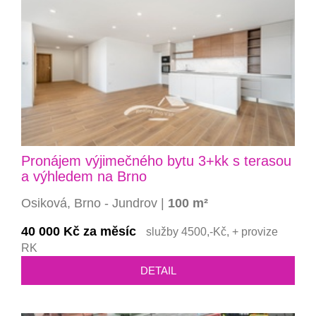
Pronájem výjimečného bytu 3+kk s terasou
a výhledem na Brno
Osiková, Brno - Jundrov |
100 m²
40 000 Kč za měsíc
služby 4500,-Kč, + provize
RK
DETAIL