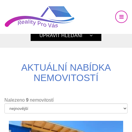
UPRAVIT HLEDÁNÍ
AKTUÁLNÍ NABÍDKA
NEMOVITOSTÍ
Nalezeno
9
nemovitostí