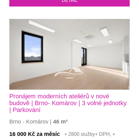
DETAIL
Pronájem moderních ateliérů v nové
budově | Brno- Komárov | 3 volné jednotky
| Parkování
Brno - Komárov |
46 m²
16 000 Kč za měsíc
+ 2800 služby+ DPH, +