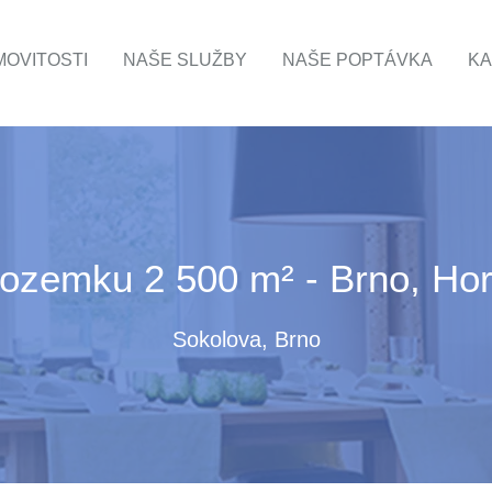
OVITOSTI
NAŠE SLUŽBY
NAŠE POPTÁVKA
KA
ozemku 2 500 m² - Brno, Hor
Sokolova, Brno