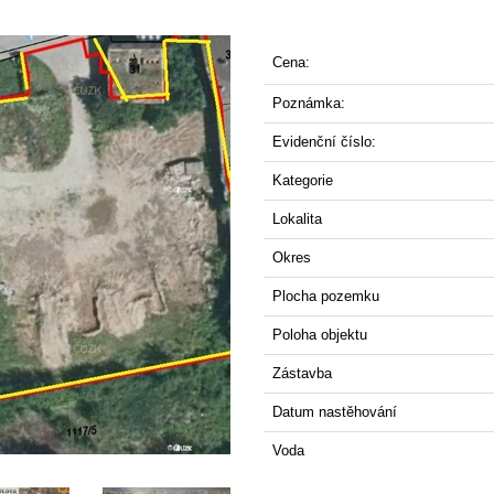
Cena:
Poznámka:
Evidenční číslo:
Kategorie
Lokalita
Okres
Plocha pozemku
Poloha objektu
Zástavba
Datum nastěhování
Voda