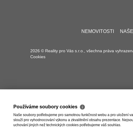
NEMOVITOSTI
NAŠE
2026 © Reality pro Vás s.r.o., všechna práva vyhrazen
Cookies
Používáme soubory cookies
ℹ
Naše soubory potřebujeme pro samotnou funkčnost webu a pro uložení vaši
slouží pro vyhodnocování výkonu a zkvalitnění obsahu prezentace. Nejsou u
uchování jiných než technických cookies potřebujeme váš souhlas.