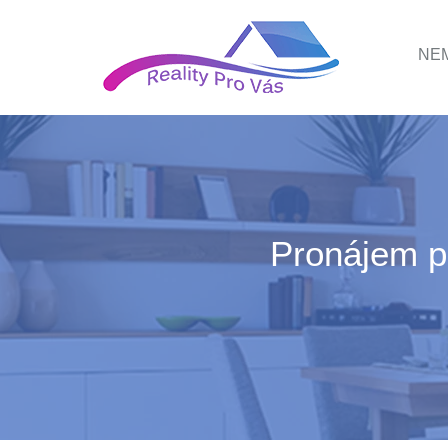
NEM
Pronájem p