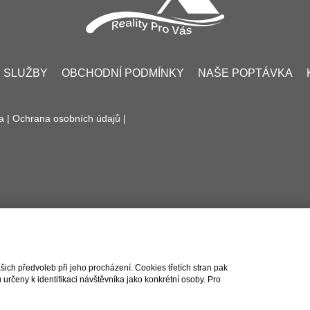
 SLUŽBY
OBCHODNÍ PODMÍNKY
NAŠE POPTÁVKA
a |
Ochrana osobních údajů
|
ch předvoleb při jeho procházení. Cookies třetích stran pak
rčeny k identifikaci návštěvníka jako konkrétní osoby. Pro