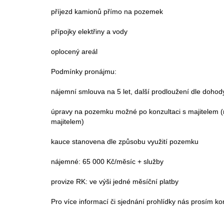
příjezd kamionů přímo na pozemek
přípojky elektřiny a vody
oplocený areál
Podmínky pronájmu:
nájemní smlouva na 5 let, další prodloužení dle dohod
úpravy na pozemku možné po konzultaci s majitelem
majitelem)
kauce stanovena dle způsobu využití pozemku
nájemné: 65 000 Kč/měsíc + služby
provize RK: ve výši jedné měsíční platby
Pro více informací či sjednání prohlídky nás prosím kon