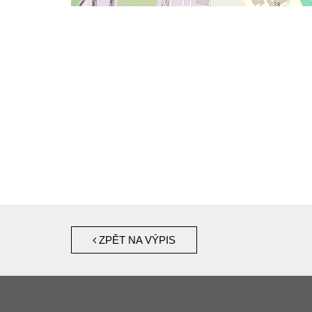
ZPĚT NA VÝPIS