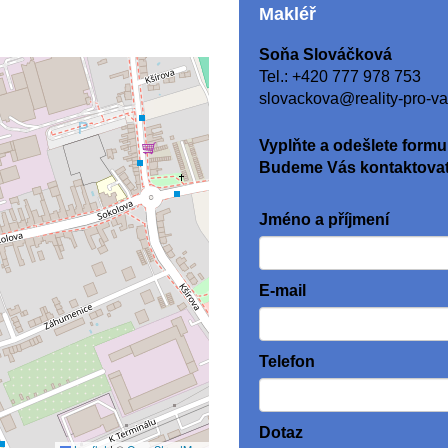
Makléř
Soňa Slováčková
Tel.:
+420 777 978 753
slovackova@reality-pro-va
Vyplňte a odešlete formul
Budeme Vás kontaktovat
Jméno a příjmení
E-mail
Telefon
Dotaz