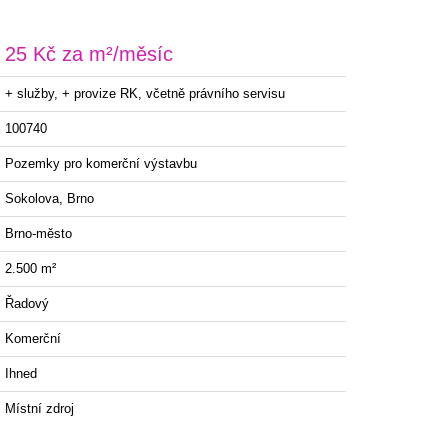
25 Kč za m²/měsíc
+ služby, + provize RK, včetně právního servisu
100740
Pozemky pro komerční výstavbu
Sokolova, Brno
Brno-město
2.500 m²
Řadový
Komerční
Ihned
Místní zdroj